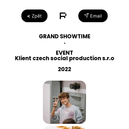
Zpět
Email
GRAND SHOWTIME
.
EVENT
Klient czech social production s.r.o
2022