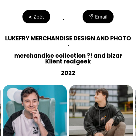
Zpět
Email
LUKEFRY MERCHANDISE DESIGN AND PHOTO
.
merchandise collection ?! and bizar
Klient realgeek
2022