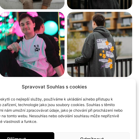
Spravovat Souhlas s cookies
kytli co nejlepší služby, používáme k ukládání a/nebo přístupu k
 zařízení, technologie jako jsou soubory cookies. Souhlas s těmito
mi nám umožní zpracovávat údaje, jako je chování při procházení nebo
D na tomto webu. Nesouhlas nebo odvolání souhlasu může nepříznivě
té vlastnosti a funkce.