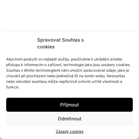
Spravovat Souhlas s
cookies
Abychom poskytli co nejlepší služby, používáme k ukládání a/nebo
přístupu k informacím o zařízení, technologie jako jsou soubory cookies.
Souhlas s těmito technologiemi nám umožní zpracovávat údaje, jako je
chování při procházení nebo jedinečná ID na tomto webu. Nesouhlas
nebo odvolání souhlasu může nepříznivě ovlivnit určité vlastnosti a
funkce.
Příjmout
me@radimhejda.cz
Odmítnout
Zásady cookies